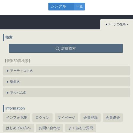
シングル
一覧
▲ページの先頭へ
検索
詳細検索
【音楽50音検索】
アーティスト名
楽曲名
アルバム名
information
インフォTOP
ログイン
マイページ
会員登録
会員退会
はじめての方へ
お問い合わせ
よくあるご質問