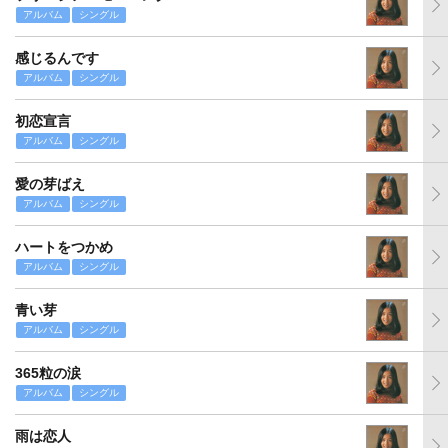
アルバム
シングル
感じるんです
アルバム
シングル
初恋宣言
アルバム
シングル
愛の芽ばえ
アルバム
シングル
ハートをつかめ
アルバム
シングル
青い芽
アルバム
シングル
365粒の涙
アルバム
シングル
雨は恋人