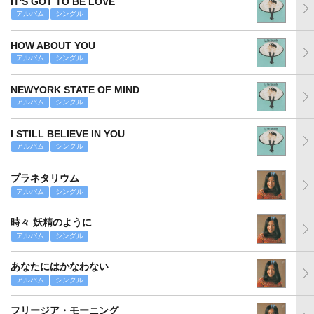
IT'S GOT TO BE LOVE
アルバム
シングル
HOW ABOUT YOU
アルバム
シングル
NEWYORK STATE OF MIND
アルバム
シングル
I STILL BELIEVE IN YOU
アルバム
シングル
プラネタリウム
アルバム
シングル
時々 妖精のように
アルバム
シングル
あなたにはかなわない
アルバム
シングル
フリージア・モーニング