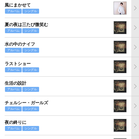
風にまかせて
アルバム
シングル
夏の夜は三たび微笑む
アルバム
シングル
水の中のナイフ
アルバム
シングル
ラストショー
アルバム
シングル
生活の設計
アルバム
シングル
チェルシー・ガールズ
アルバム
シングル
夜の終りに
アルバム
シングル