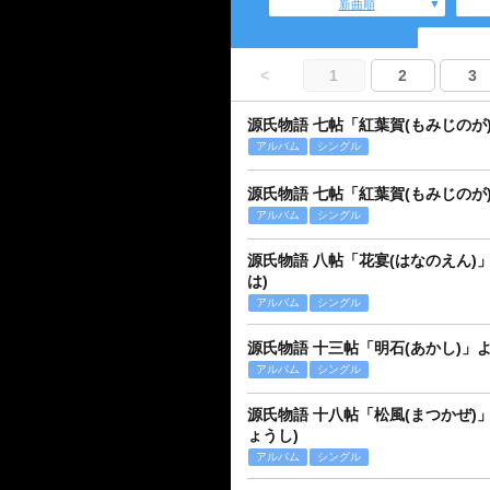
新曲順
<
1
2
3
源氏物語 七帖「紅葉賀(もみじのが
アルバム
シングル
源氏物語 七帖「紅葉賀(もみじのが
アルバム
シングル
源氏物語 八帖「花宴(はなのえん)
は)
アルバム
シングル
源氏物語 十三帖「明石(あかし)」
アルバム
シングル
源氏物語 十八帖「松風(まつかぜ)
ょうし)
アルバム
シングル