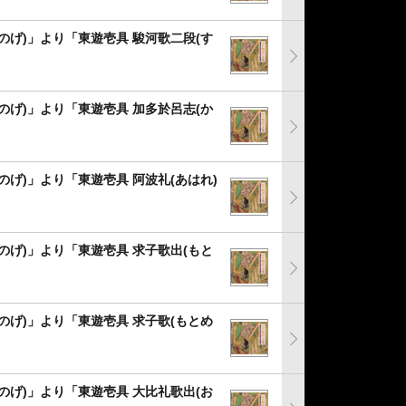
のげ)」より「東遊壱具 駿河歌二段(す
のげ)」より「東遊壱具 加多於呂志(か
のげ)」より「東遊壱具 阿波礼(あはれ)
のげ)」より「東遊壱具 求子歌出(もと
のげ)」より「東遊壱具 求子歌(もとめ
のげ)」より「東遊壱具 大比礼歌出(お