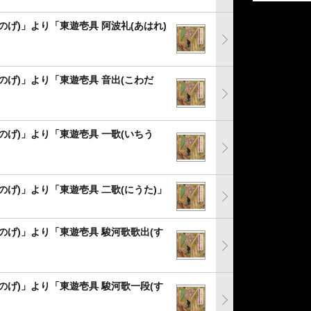
のげ)」より「東遊壱具 阿波礼(あはれ)
のげ)」より「東遊壱具 音出(こわだ
のげ)」より「東遊壱具 一歌(いちう
のげ)」より「東遊壱具 二歌(にうた)」
のげ)」より「東遊壱具 駿河歌歌出(す
のげ)」より「東遊壱具 駿河歌一段(す