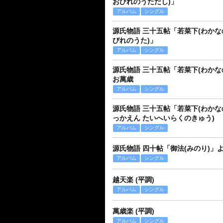
おびれのうただし)」
アルバム
シングル
源氏物語 三十五帖「若菜下(わかな
びれのうた)」
アルバム
シングル
源氏物語 三十五帖「若菜下(わか
お萬歳
アルバム
シングル
源氏物語 三十五帖「若菜下(わかなの
っかえん たいへいらくのきゅう)
アルバム
シングル
源氏物語 四十帖「御法(みのり)」
アルバム
シングル
越天楽 (平調)
アルバム
シングル
萬歳楽 (平調)
アルバム
シングル