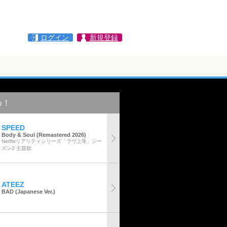
ログイン
新規登録
め！
SPEED
Body & Soul (Remastered 2026)
Netflixリアリティシリーズ「ラヴ上等」シー
ズン2 主題歌
ATEEZ
BAD (Japanese Ver.)