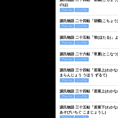
のは)
アルバム
シングル
源氏物語 二十四帖「胡蝶(こちょう
アルバム
シングル
源氏物語 二十五帖「蛍(ほたる)」
アルバム
シングル
源氏物語 二十六帖「常夏(とこなつ
アルバム
シングル
源氏物語 三十四帖「若菜上(わかな
まらんじょう うほう ずるて)
アルバム
シングル
源氏物語 三十四帖「若菜上(わかな
アルバム
シングル
源氏物語 三十五帖「若菜下(わかな
あそびいちぐ こまじょうし)
アルバム
シングル