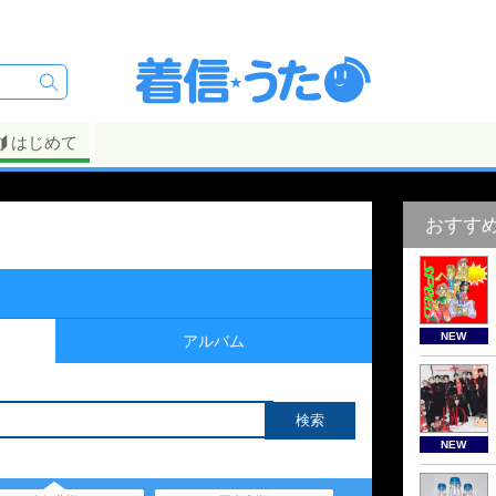
はじめて
おすす
NEW
アルバム
NEW