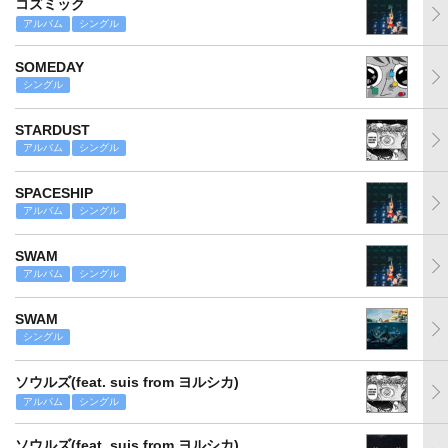
コズミック
アルバム
シングル
SOMEDAY
シングル
STARDUST
アルバム
シングル
SPACESHIP
アルバム
シングル
SWAM
アルバム
シングル
SWAM
シングル
ソウルズ(feat. suis from ヨルシカ)
アルバム
シングル
ソウルズ(feat. suis from ヨルシカ)