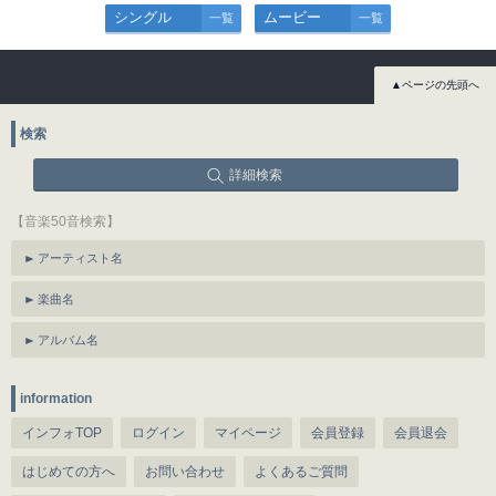
シングル
ムービー
一覧
一覧
▲ページの先頭へ
検索
詳細検索
【音楽50音検索】
アーティスト名
楽曲名
アルバム名
information
インフォTOP
ログイン
マイページ
会員登録
会員退会
はじめての方へ
お問い合わせ
よくあるご質問