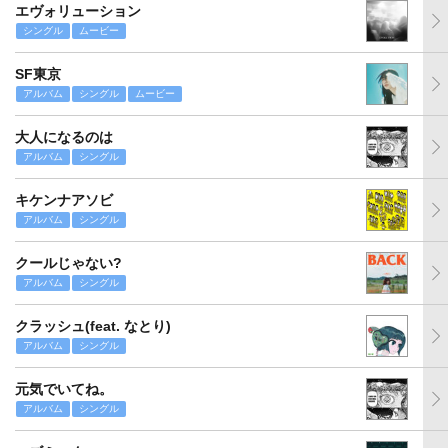
エヴォリューション
シングル
ムービー
SF東京
アルバム
シングル
ムービー
大人になるのは
アルバム
シングル
キケンナアソビ
アルバム
シングル
クールじゃない?
アルバム
シングル
クラッシュ(feat. なとり)
アルバム
シングル
元気でいてね。
アルバム
シングル