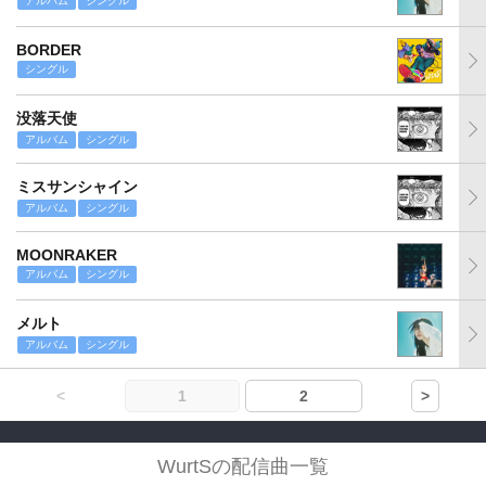
アルバム
シングル
BORDER
シングル
没落天使
アルバム
シングル
ミスサンシャイン
アルバム
シングル
MOONRAKER
アルバム
シングル
メルト
アルバム
シングル
<
1
2
>
WurtSの配信曲一覧