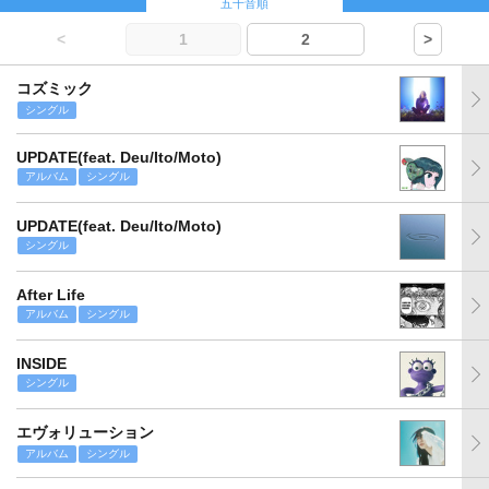
五十音順
<
1
2
>
コズミック
シングル
UPDATE(feat. Deu/Ito/Moto)
アルバム
シングル
UPDATE(feat. Deu/Ito/Moto)
シングル
After Life
アルバム
シングル
INSIDE
シングル
エヴォリューション
アルバム
シングル