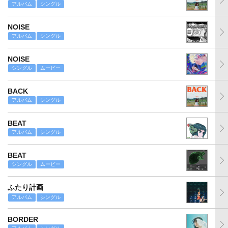
アルバム
シングル
NOISE
アルバム
シングル
NOISE
シングル
ムービー
BACK
アルバム
シングル
BEAT
アルバム
シングル
BEAT
シングル
ムービー
ふたり計画
アルバム
シングル
BORDER