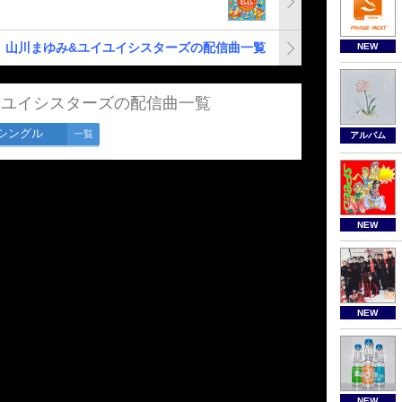
山川まゆみ&ユイユイシスターズの配信曲一覧
NEW
イユイシスターズの配信曲一覧
シングル
一覧
アルバム
NEW
NEW
NEW