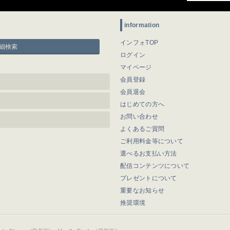
information
インフォTOP
細検索
ログイン
マイページ
会員登録
会員退会
はじめての方へ
お問い合わせ
よくあるご質問
ご利用料金等について
選べるお支払い方法
配信コンテンツについて
プレゼントについて
重要なお知らせ
推奨環境