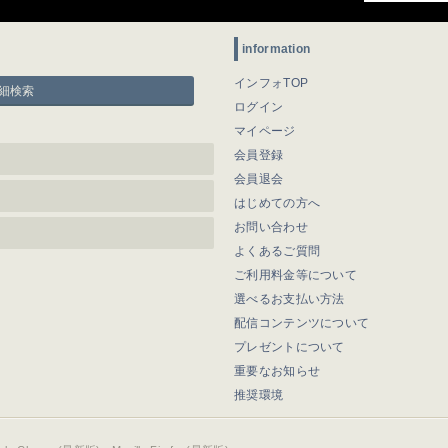
information
インフォTOP
細検索
ログイン
マイページ
会員登録
会員退会
はじめての方へ
お問い合わせ
よくあるご質問
ご利用料金等について
選べるお支払い方法
配信コンテンツについて
プレゼントについて
重要なお知らせ
推奨環境