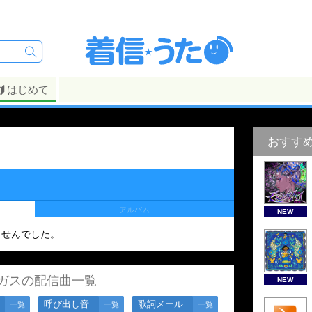
はじめて
おすす
アルバム
NEW
ませんでした。
ガスの配信曲一覧
NEW
呼び出し音
歌詞メール
一覧
一覧
一覧