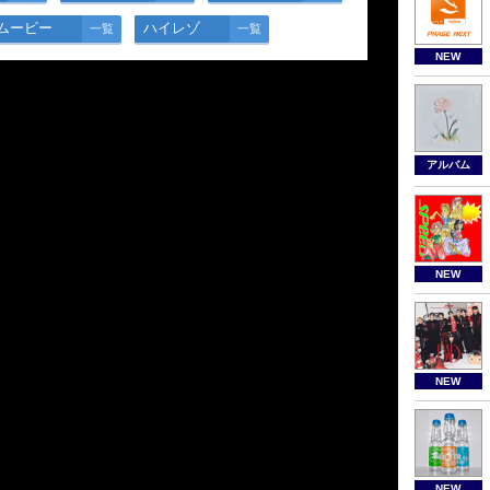
ムービー
ハイレゾ
一覧
一覧
NEW
アルバム
NEW
NEW
NEW