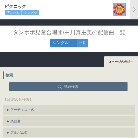
ピクニック
アルバム
シングル
タンポポ児童合唱団/中川真主美の配信曲一覧
シングル
一覧
▲ページの先頭へ
検索
詳細検索
【音楽50音検索】
アーティスト名
楽曲名
アルバム名