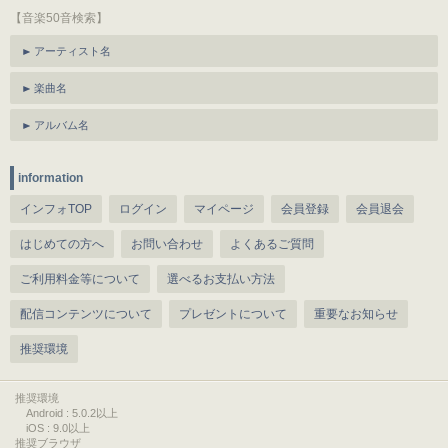
【音楽50音検索】
アーティスト名
楽曲名
アルバム名
information
インフォTOP
ログイン
マイページ
会員登録
会員退会
はじめての方へ
お問い合わせ
よくあるご質問
ご利用料金等について
選べるお支払い方法
配信コンテンツについて
プレゼントについて
重要なお知らせ
推奨環境
推奨環境
Android : 5.0.2以上
iOS : 9.0以上
推奨ブラウザ