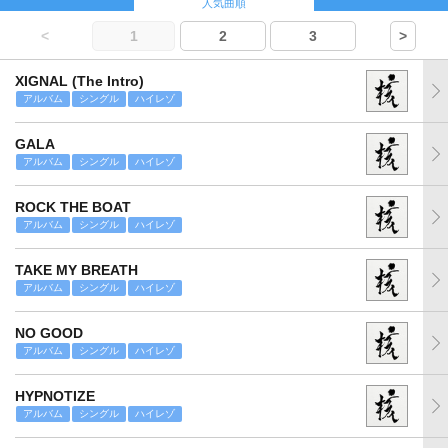
人気曲順
<
1
2
3
>
XIGNAL (The Intro)
アルバム
シングル
ハイレゾ
GALA
アルバム
シングル
ハイレゾ
ROCK THE BOAT
アルバム
シングル
ハイレゾ
TAKE MY BREATH
アルバム
シングル
ハイレゾ
NO GOOD
アルバム
シングル
ハイレゾ
HYPNOTIZE
アルバム
シングル
ハイレゾ