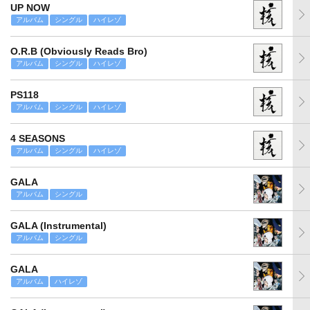
UP NOW
アルバム
シングル
ハイレゾ
O.R.B (Obviously Reads Bro)
アルバム
シングル
ハイレゾ
PS118
アルバム
シングル
ハイレゾ
4 SEASONS
アルバム
シングル
ハイレゾ
GALA
アルバム
シングル
GALA (Instrumental)
アルバム
シングル
GALA
アルバム
ハイレゾ