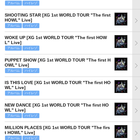
アルバム
ハイレゾ
SHOOTING STAR [XG 1st WORLD TOUR "The first
HOWL" Live]
アルバム
ハイレゾ
WOKE UP [XG 1st WORLD TOUR "The first HOW
L" Live]
アルバム
ハイレゾ
PUPPET SHOW [XG 1st WORLD TOUR "The first H
OWL" Live]
アルバム
ハイレゾ
IS THIS LOVE [XG 1st WORLD TOUR "The first HO
WL" Live]
アルバム
ハイレゾ
NEW DANCE [XG 1st WORLD TOUR "The first HO
WL" Live]
アルバム
ハイレゾ
MILLION PLACES [XG 1st WORLD TOUR "The firs
t HOWL" Live]
アルバム
ハイレゾ