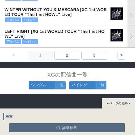
WINTER WITHOUT YOU & MASCARA [XG 1st WOR
LD TOUR "The first HOWL" Live]
アルバム
ハイレゾ
LEFT RIGHT [XG 1st WORLD TOUR "The first HO
WL" Live]
アルバム
ハイレゾ
<
1
2
3
>
XGの配信曲一覧
シングル
ハイレゾ
一覧
一覧
▲ページの先頭へ
検索
詳細検索