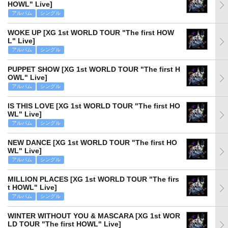
HOWL" Live]
アルバム
シングル
WOKE UP [XG 1st WORLD TOUR "The first HOW
L" Live]
アルバム
シングル
PUPPET SHOW [XG 1st WORLD TOUR "The first H
OWL" Live]
アルバム
シングル
IS THIS LOVE [XG 1st WORLD TOUR "The first HO
WL" Live]
アルバム
シングル
NEW DANCE [XG 1st WORLD TOUR "The first HO
WL" Live]
アルバム
シングル
MILLION PLACES [XG 1st WORLD TOUR "The firs
t HOWL" Live]
アルバム
シングル
WINTER WITHOUT YOU & MASCARA [XG 1st WOR
LD TOUR "The first HOWL" Live]