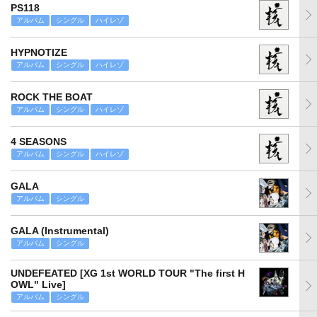
PS118
アルバム
シングル
ハイレゾ
HYPNOTIZE
アルバム
シングル
ハイレゾ
ROCK THE BOAT
アルバム
シングル
ハイレゾ
4 SEASONS
アルバム
シングル
ハイレゾ
GALA
アルバム
シングル
GALA (Instrumental)
アルバム
シングル
UNDEFEATED [XG 1st WORLD TOUR "The first H
OWL" Live]
アルバム
シングル