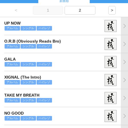
新曲順
<
1
2
>
UP NOW
アルバム
シングル
ハイレゾ
O.R.B (Obviously Reads Bro)
アルバム
シングル
ハイレゾ
GALA
アルバム
シングル
ハイレゾ
XIGNAL (The Intro)
アルバム
シングル
ハイレゾ
TAKE MY BREATH
アルバム
シングル
ハイレゾ
NO GOOD
アルバム
シングル
ハイレゾ