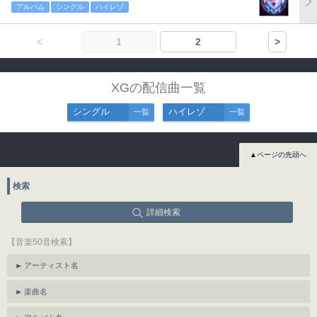
アルバム
シングル
ハイレゾ
<
1
2
>
XGの配信曲一覧
シングル
ハイレゾ
一覧
一覧
▲ページの先頭へ
検索
詳細検索
【音楽50音検索】
アーティスト名
楽曲名