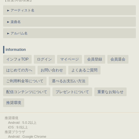
【音楽50音検索】
アーティスト名
楽曲名
アルバム名
information
インフォTOP
ログイン
マイページ
会員登録
会員退会
はじめての方へ
お問い合わせ
よくあるご質問
ご利用料金等について
選べるお支払い方法
配信コンテンツについて
プレゼントについて
重要なお知らせ
推奨環境
推奨環境
Android : 5.0.2以上
iOS : 9.0以上
推奨ブラウザ
Android : Google Chrome