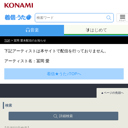
メニュー
音楽
はじめて
TOP
> 冨岡 愛未配信のお知らせ
下記アーティストは本サイトで配信を行っておりません。
アーティスト名：冨岡 愛
着信★うた♪TOPへ
▲ページの先頭へ
検索
詳細検索