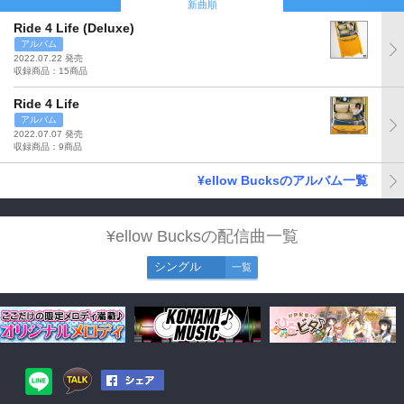
新曲順
Ride 4 Life (Deluxe)
アルバム
2022.07.22 発売
収録商品：15商品
Ride 4 Life
アルバム
2022.07.07 発売
収録商品：9商品
¥ellow Bucksのアルバム一覧
¥ellow Bucksの配信曲一覧
シングル
一覧