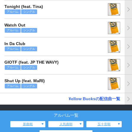
Tonight (feat. Tina)
アルバム
シングル
Watch Out
アルバム
シングル
In Da Club
アルバム
シングル
GIOTF (feat. JP THE WAVY)
アルバム
シングル
Shut Up (feat. MaRI)
アルバム
シングル
¥ellow Bucksの配信曲一覧
アルバム一覧
新曲順
人気曲順
五十音順