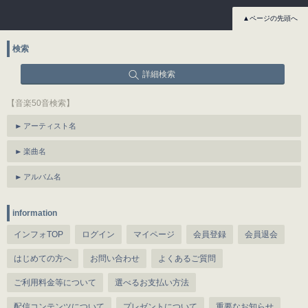
▲ページの先頭へ
検索
詳細検索
【音楽50音検索】
アーティスト名
楽曲名
アルバム名
information
インフォTOP
ログイン
マイページ
会員登録
会員退会
はじめての方へ
お問い合わせ
よくあるご質問
ご利用料金等について
選べるお支払い方法
配信コンテンツについて
プレゼントについて
重要なお知らせ