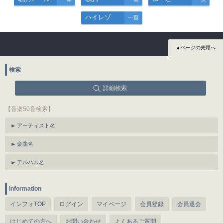
ハイレゾ
一覧
▲ページの先頭へ
検索
詳細検索
【音楽50音検索】
アーティスト名
楽曲名
アルバム名
information
インフォTOP
ログイン
マイページ
会員登録
会員退会
はじめての方へ
お問い合わせ
よくあるご質問