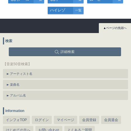
ハイレゾ
一覧
▲ページの先頭へ
検索
詳細検索
【音楽50音検索】
アーティスト名
楽曲名
アルバム名
information
インフォTOP
ログイン
マイページ
会員登録
会員退会
はじめての方へ
お問い合わせ
よくあるご質問