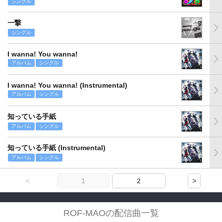
シングル
一撃
シングル
I wanna! You wanna!
アルバム
シングル
I wanna! You wanna! (Instrumental)
アルバム
シングル
知っている手紙
アルバム
シングル
知っている手紙 (Instrumental)
アルバム
シングル
<
1
2
>
ROF-MAOの配信曲一覧