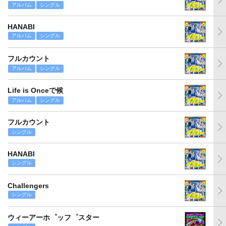
アルバム
シングル
HANABI
アルバム
シングル
フルカウント
アルバム
シングル
Life is Onceで候
アルバム
シングル
フルカウント
シングル
HANABI
シングル
Challengers
シングル
ウィーアーホ゜ッフ゜スター