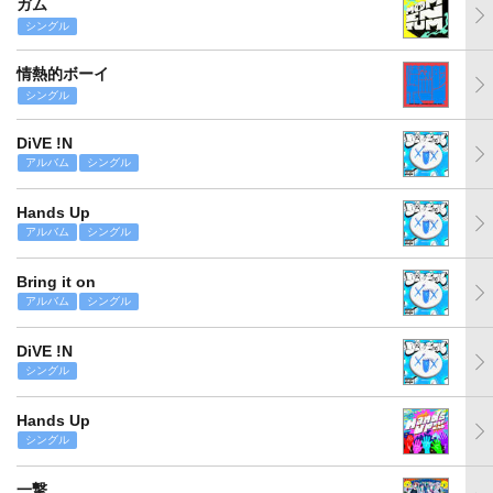
ガム
シングル
情熱的ボーイ
シングル
DiVE !N
アルバム
シングル
Hands Up
アルバム
シングル
Bring it on
アルバム
シングル
DiVE !N
シングル
Hands Up
シングル
一撃