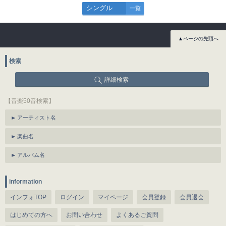
シングル
一覧
▲ページの先頭へ
検索
詳細検索
【音楽50音検索】
アーティスト名
楽曲名
アルバム名
information
インフォTOP
ログイン
マイページ
会員登録
会員退会
はじめての方へ
お問い合わせ
よくあるご質問