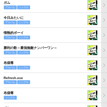
ガム
アルバム
シングル
今日みたいに
アルバム
シングル
情熱的ボーイ
アルバム
シングル
勝利の歌～最強無敵ナンバーワン～
アルバム
シングル
布袋尊
アルバム
シングル
Refresh.exe
アルバム
シングル
布袋尊
シングル