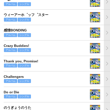
アルバム
シングル
ウィーアーホ゜ッフ゜スター
アルバム
シングル
感情BONDING
アルバム
シングル
Crazy Buddies!
アルバム
シングル
Thank you, Promise!
アルバム
シングル
Challengers
アルバム
シングル
Do or Die
アルバム
シングル
のうぎょうのうた