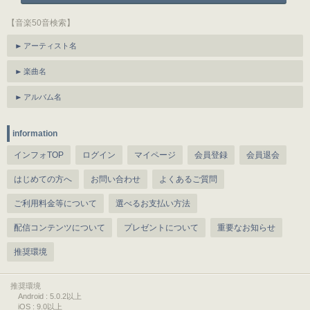
【音楽50音検索】
アーティスト名
楽曲名
アルバム名
information
インフォTOP
ログイン
マイページ
会員登録
会員退会
はじめての方へ
お問い合わせ
よくあるご質問
ご利用料金等について
選べるお支払い方法
配信コンテンツについて
プレゼントについて
重要なお知らせ
推奨環境
推奨環境
Android : 5.0.2以上
iOS : 9.0以上