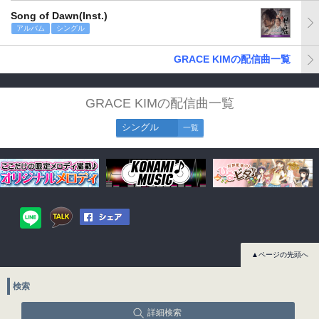
Song of Dawn(Inst.)
アルバム
シングル
GRACE KIMの配信曲一覧
GRACE KIMの配信曲一覧
シングル
一覧
▲ページの先頭へ
検索
詳細検索