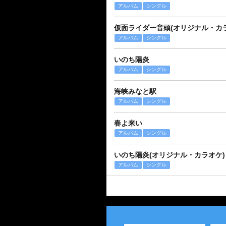
アルバム
シングル
仮面ライダー音頭(オリジナル・カ
アルバム
シングル
いのち陽炎
アルバム
シングル
海峡みなと駅
アルバム
シングル
春よ来い
アルバム
シングル
いのち陽炎(オリジナル・カラオケ)
アルバム
シングル