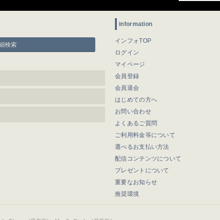
information
インフォTOP
細検索
ログイン
マイページ
会員登録
会員退会
はじめての方へ
お問い合わせ
よくあるご質問
ご利用料金等について
選べるお支払い方法
配信コンテンツについて
プレゼントについて
重要なお知らせ
推奨環境