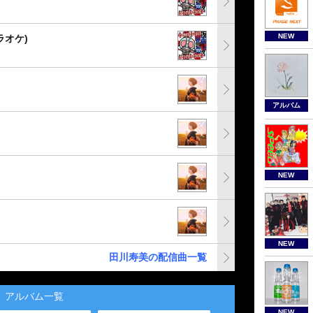
NEW
ラオケ)
アルバム
NEW
NEW
田川寿美の配信曲一覧
アルバム一覧
NEW