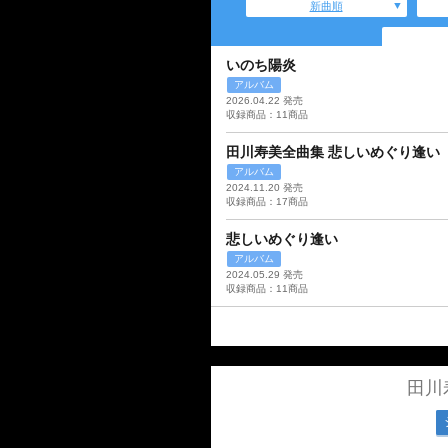
新曲順
いのち陽炎
アルバム
2026.04.22 発売
収録商品：11商品
田川寿美全曲集 悲しいめぐり逢い
アルバム
2024.11.20 発売
収録商品：17商品
悲しいめぐり逢い
アルバム
2024.05.29 発売
収録商品：11商品
田川