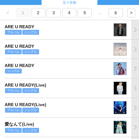
五十音順
<
1
2
3
4
5
...
6
>
ARE U READY
アルバム
シングル
ARE U READY
アルバム
シングル
ARE U READY
シングル
ARE U READY(Live)
アルバム
シングル
ARE U READY(Live)
アルバム
シングル
愛なんて(Live)
アルバム
シングル