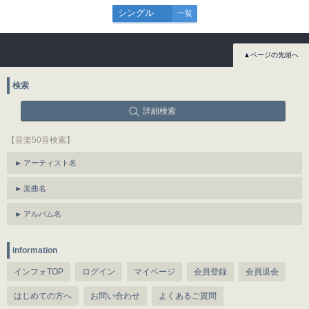
シングル
一覧
▲ページの先頭へ
検索
詳細検索
【音楽50音検索】
アーティスト名
楽曲名
アルバム名
information
インフォTOP
ログイン
マイページ
会員登録
会員退会
はじめての方へ
お問い合わせ
よくあるご質問