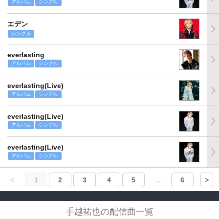
アルバム
シングル
エデン
シングル
everlasting
アルバム
シングル
everlasting(Live)
アルバム
シングル
everlasting(Live)
アルバム
シングル
everlasting(Live)
アルバム
シングル
<
1
2
3
4
5
...
6
>
手越祐也の配信曲一覧