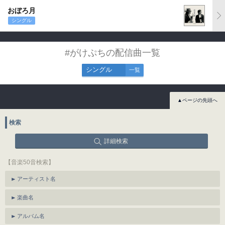
おぼろ月
シングル
#がけぷちの配信曲一覧
シングル
一覧
▲ページの先頭へ
検索
詳細検索
【音楽50音検索】
アーティスト名
楽曲名
アルバム名